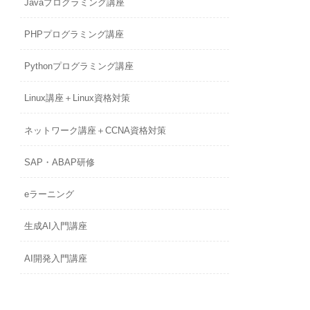
Javaプログラミング講座
PHPプログラミング講座
Pythonプログラミング講座
Linux講座＋Linux資格対策
ネットワーク講座＋CCNA資格対策
SAP・ABAP研修
eラーニング
生成AI入門講座
AI開発入門講座