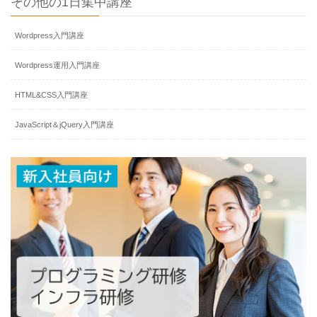
その他の1日集中講座
Wordpress入門講座
Wordpress運用入門講座
HTML&CSS入門講座
JavaScript＆jQuery入門講座