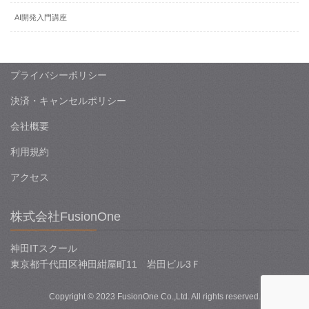
AI開発入門講座
プライバシーポリシー
決済・キャンセルポリシー
会社概要
利用規約
アクセス
株式会社FusionOne
神田ITスクール
東京都千代田区神田紺屋町11 岩田ビル3Ｆ
Copyright © 2023 FusionOne Co.,Ltd. All rights reserved.