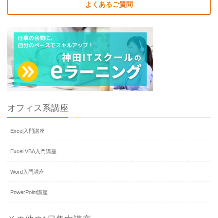
よくあるご質問
オフィス系講座
Excel入門講座
Excel VBA入門講座
Word入門講座
PowerPoint講座