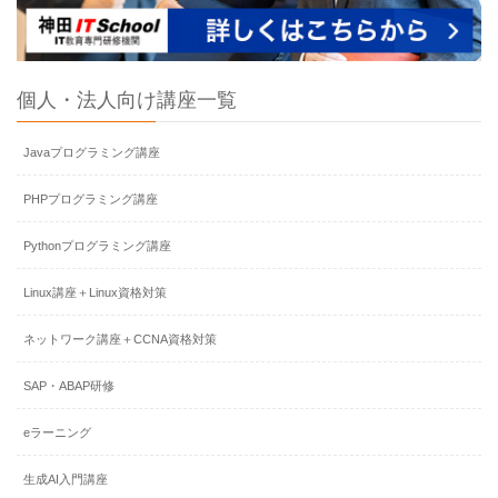
個人・法人向け講座一覧
Javaプログラミング講座
PHPプログラミング講座
Pythonプログラミング講座
Linux講座＋Linux資格対策
ネットワーク講座＋CCNA資格対策
SAP・ABAP研修
eラーニング
生成AI入門講座