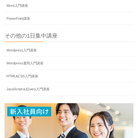
Word入門講座
PowerPoint講座
その他の1日集中講座
Wordpress入門講座
Wordpress運用入門講座
HTML&CSS入門講座
JavaScript＆jQuery入門講座