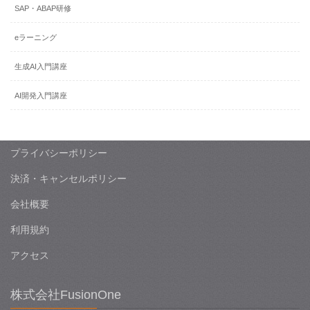
SAP・ABAP研修
eラーニング
生成AI入門講座
AI開発入門講座
プライバシーポリシー
決済・キャンセルポリシー
会社概要
利用規約
アクセス
株式会社FusionOne